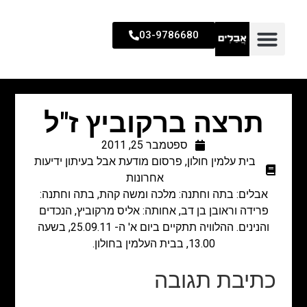
03-9786680
תרצה ברקוביץ ז"ל
ספטמבר 25, 2011
בית עלמין חולון
,
פרסום מודעת אבל בעיתון ידיעות
אחרונות
אבלים: בתה וחתנה: מלכה ומשה קהת, בתה וחתנה:
פרידה וראובן בן דב, אחותה: אליס מרקוביץ, הנכדים
והנינים. ההלוויה תתקיים ביום א' ה- 25.09.11, בשעה
13.00, בבית העלמין בחולון.
כתיבת תגובה