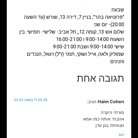
שבעה:
"פרוטיאה בהר", בניין 7, דירה 13, שורש (עד השעה
20:00)- יום שני.
שלום אש 13, קומה 12,, תל אביב- שלישי- חמישי: בין
השעות 9:00-14:00 ו 16:00-21:00
שישי 9:00-14:00 ושבת 9:00-21:00
שמוליק ולאה, אייל ושוקי, תמר (ז"ל) ויגאל, הנכדים
והנינים
תגובה אחת
11.05.26 בשעה 22:02
Haim Cohen
הגיב:
מורתי היקרה
אהבתי אותה כמו אמא
מנוחתה בגן עדן
הגב