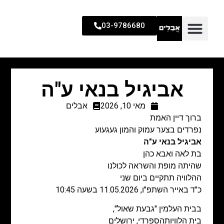
03-9786680
מחירון לפרסום באתר אבלים
בלוג אבלים
מחירון שילוב מודעות אבל במספר עיתונים
מחירון פרסום מודעות בעיתונים
אביגיל בנאי ע"ה
מאי 10, 2026
אבלים
ברוך דיין האמת
נפרדים בצער עמוק והמון געגעוע
אביגיל בנאי ע"ה
בת לאה ואבא כהן
שהיתה מופת והשראה לכולנו
ההלוויה תתקיים ביום שני
כ"ד באייר השתפ"ו, 11.05.2026 בשעה 10:45
בבית העלמין "גבעת שאול",
בית הלוויותהספרדי, ירושלים