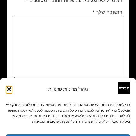
התגובה שלך
*
ניהול מדיניות פרטיות
שם
*
כדי לספק את חוויות המשתמש הטובות ביותר, אנו משתמשים בטכנולוגיות כמו קובצי
Cookie כדי לאחסן ו/או לגשת למידע על המכשיר. הסכמה לטכנולוגיות אלו תאפשר
אימייל
*
לנו לעבד נתונים כגון התנהגות גלישה או מזהים ייחודיים באתר זה. אי הסכמה או
ביטול הסכמה עלולים להשפיע לרעה על תכונות ופונקציות מסוימות.