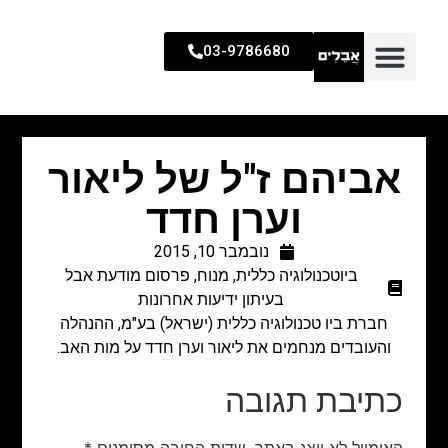
03-9786680
אביהם ז"ל של ליאור
וערן חדד
נובמבר 10, 2015
ביוטכנולוגיה כללית
,
מנוח
,
פרסום מודעת אבל
בעיתון ידיעות אחרונות
חברת ביו טכנולוגיה כללית (ישראל) בע"מ, ההנהלה
והעובדים מנחמים את ליאור וערן חדד על מות האב.
כתיבת תגובה
האימייל לא יוצג באתר.
שדות החובה מסומנים
*