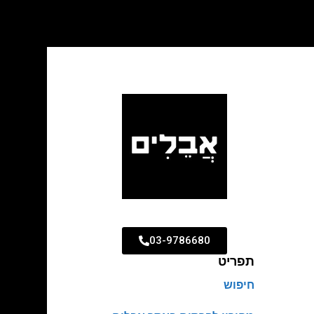
03-9786680
תפריט
חיפוש