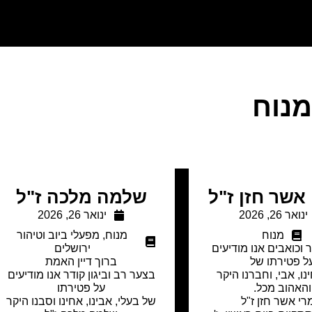
נוח
אשר חזן ז"ל
שלמה מלכה ז"ל
ינואר 26, 2026
ינואר 26, 2026
מנוח
מנוח
,
מפעלי ביוב וטיהור
 וכואבים אנו מודיעים
ירושלים
ל פטירתו של
ברוך דיין האמת
ינו, אבי, וחברנו היקר
בצער רב וביגון קודר אנו מודיעים
והאהוב מכל.
על פטירתו
רי אשר חזן ז"ל
של בעלי, אבינו, אחינו וסבנו היקר