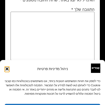
התגובה שלך
*
ניהול מדיניות פרטיות
שם
*
כדי לספק את חוויות המשתמש הטובות ביותר, אנו משתמשים בטכנולוגיות כמו קובצי
Cookie כדי לאחסן ו/או לגשת למידע על המכשיר. הסכמה לטכנולוגיות אלו תאפשר
אימייל
*
לנו לעבד נתונים כגון התנהגות גלישה או מזהים ייחודיים באתר זה. אי הסכמה או
ביטול הסכמה עלולים להשפיע לרעה על תכונות ופונקציות מסוימות.