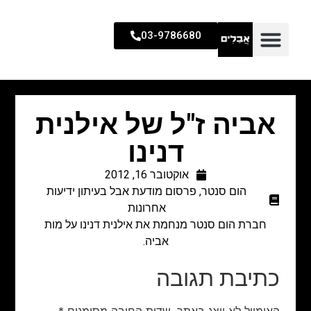
03-9786680
אביה ז"ל של אילנית
דנינו
אוקטובר 16, 2012
הום סנטר
,
פרסום מודעת אבל בעיתון ידיעות
אחרונות
חברת הום סנטר מנחמת את אילנית דנינו על מות
אביה.
כתיבת תגובה
האימייל לא יוצג באתר.
שדות החובה מסומנים
*