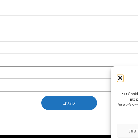
כדי לספק את חוויות המשתמש הטובות ביותר, אנו משתמשים בטכנולוגיות כמו קובצי Cookie כדי
כגון
פיע לרעה על
פות