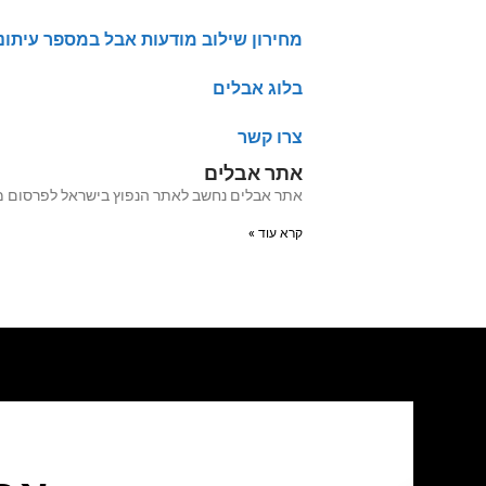
מחירון שילוב מודעות אבל במספר עיתונ
בלוג אבלים
צרו קשר
אתר אבלים
אתר אבלים נחשב לאתר הנפוץ בישראל לפרסום מודעות אבל מעל 20 שנה האתר עבר לאחרו
קרא עוד »