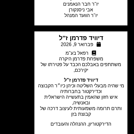
יו"ר חבר הנאמנים
אבי ניסנקורן
יו"ר הוועד המנהל
דיוויד פדרמן ז"ל
פברואר 9, 2026
רפאל בע"מ
משפחת פדרמן היקרה
תתפים באבלכם הכבד על פטירתו של
יקירכם,
דיוויד פדרמן ז"ל
שהיה מבעלי השליטה וכיהן כיו״ר הקבוצה
וכדירקטור בחברותיה
איש חזון שהאמין בתעשייה הישראלית
ובאנשיה,
רם תרומה משמעותית לעיצוב דרכה של
קבוצת בזן
הדירקטוריון, ההנהלה והעובדים