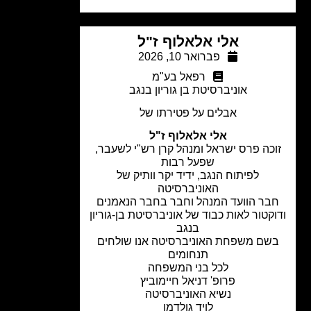
אלי אלאלוף ז"ל
פברואר 10, 2026
רפאל בע"מ
אוניברסיטת בן גוריון בנגב
אבלים על פטירתו של
אלי אלאלוף ז"ל
כה פרס ישראל ומנהל קרן רש"י לשעבר,
שפעל רבות
לפיתוח הנגב, ידיד יקר וותיק של
האוניברסיטה
בר הוועד המנהל וחבר בחבר הנאמנים
קטור לאות כבוד של אוניברסיטת בן-גוריון
בנגב
שם משפחת האוניברסיטה אנו שולחים
תנחומים
לכל בני המשפחה
פרופ' דניאל חיימוביץ
נשיא האוניברסיטה
לויד גולדמן