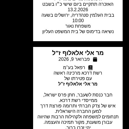
האזכרה תתקיים ביום שישי כ״ו בשבט
13.2.2026
בית העלמין סנהדריה, ירושלים בשעה
10:00
משפחת נאור
נשיאה בדימוס של בית המשפט העליון
מר אלי אלאלוף ז"ל
פברואר 9, 2026
רפאל בע"מ
רשת דרכא מרכינה ראשה
עם פטירתו של
מר אלי אלאלוף ז"ל
חבר כנסת לשעבר, חתן פרס ישראל,
ממייסדי רשת דרכא.
יש של צדק חברתי ותרומה פורצת דרך
למען החברה הישראלית.
חומים למשפחה ולקהילות הרבות שהיווה
עבורן משענת, מקור תמיכה והעצמה.
יהי זכרו ברוך.