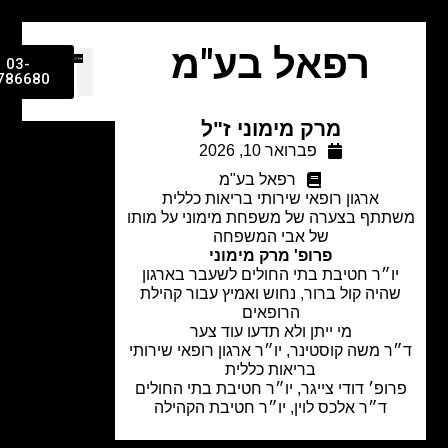
רפאל בע"מ
03-
9786680
מרק מימוני ז"ל
פברואר 10, 2026
רפאל בע"מ
ארגון רופאי שירותי בריאות כללית
תף בצערה של משפחת מימוני על מותו
של אבי המשפחה
פרופ' מרק מימוני
ו״ר חטיבת בתי החולים לשעבר בארגון
היה קול ברור, נחוש ואמיץ עבור קהילת
הרופאים
מי ייתן ולא תדעו עוד צער
 משה קוסטינר, יו״ר ארגון רופאי שירותי
בריאות כללית
ופ׳ דודי צייגר, יו״ר חטיבת בתי החולים
ד״ר אלכס לוין, יו״ר חטיבת הקהילה