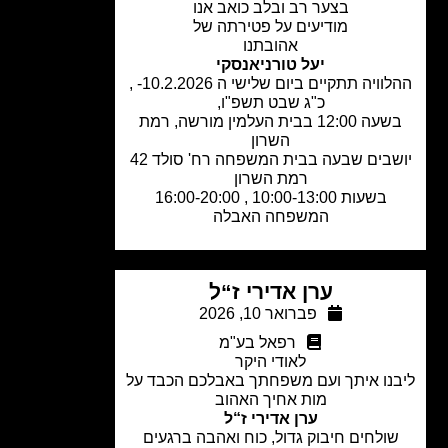
בצער רב ובלב כואב אנו
מודיעים על פטירתה של
אהובתנו
יעל טורניאנסקי
ההלוויה תתקיים ביום שלישי ה 10.2.2026- ,
כ"ג שבט תשפ"ו,
בשעה 12:00 בבית העלמין מורשה, רמת
השרון
יושבים שבעה בבית המשפחה רח' סולד 42
רמת השרון
בשעות 10:00-13:00 , 16:00-20:00
המשפחה האבלה
ערן אדירי ז“ל
פברואר 10, 2026
רפאל בע"מ
לאודי היקר
נו איתך ועם משפחתך באבלכם הכבד על
מות אחיך האהוב
ערן אדירי ז“ל
ולחים חיבוק גדול, כוח ואהבה ברגעים