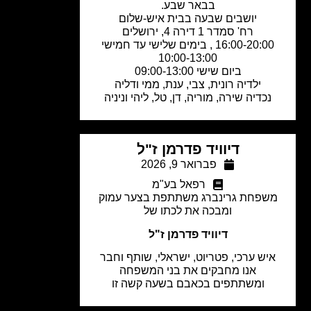
בבאר שבע.
יושבים שבעה בבית איש-שלום
רח' סמדר 1 דירה 4, ירושלים
16:00-20:00 , בימים שלישי עד חמישי
10:00-13:00
ביום שישי 09:00-13:00
ילדיה רונית, צבי, ענת, ממי ודליה
נכדיה שירה, מוריה, דן, טל, ליהי וניניה
דיוויד פדרמן ז"ל
פברואר 9, 2026
רפאל בע"מ
שפחת גרינברג משתתפת בצער עמוק
ומבכה את לכתו של
דיוויד פדרמן ז"ל
יש ערכי, פטריוט, ישראלי, שותף וחבר
אנו מחבקים את בני המשפחה
ומשתתפים בכאבם בשעה קשה זו