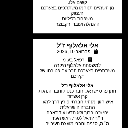
קשים אלו.
ן השמיים תנוחמו משתתפים בצערכם
העמוק
משפחת בליליוס
ההנהלה ועובדי הקבוצה
אלי אלאלוף ז"ל
פברואר 10, 2026
רפאל בע"מ
למשפחת אלאלוף היקרה
שתתפים בצערכם הרב עם פטירתו של
יקירכם
אלי אלאלוף ז"ל
ן פרס ישראל, חבר כנסת וחבר הנהלת
קרן אשדוד
יש חזון ומנהיג חברתי פורץ דרך למען
החברה הישראלית
יהי זכרו ברוך ולא תדעו עוד דאבה
ד״ר יחיאל לסרי, ראש העיר
מ״מ, סגנים וחברי מועצת העירייה