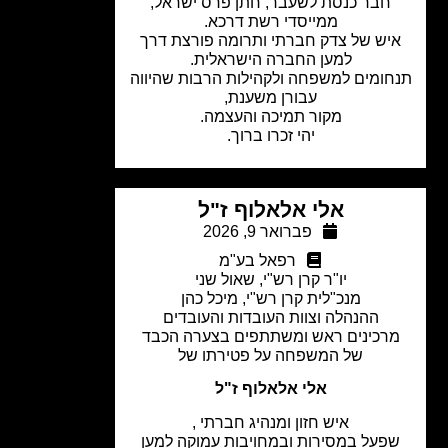
חבר כנסת לשעבר, חתן פרס ישראל,
ממייסדי רשת דרכא.
יש של צדק חברתי ותרומה פורצת דרך
למען החברה הישראלית.
חומים למשפחה ולקהילות הרבות שהיווה
עבורן משענת,
מקור תמיכה והעצמה.
יהי זכרו ברוך.
אלי אלאלוף ז"ל
פברואר 9, 2026
רפאל בע"מ
יו"ר קרן רש"י, שאול שני
מנכ"לית קרן רש"י, מיכל כהן
ההנהלה וצוות העובדות והעובדים
רכינים ראש ומשתתפים בצערה הכבד
של המשפחה על פטירתו של
אלי אלאלוף ז"ל
איש חזון ומנהיג חברתי ,
פעל במסירות ובמחויבות עמוקה למען