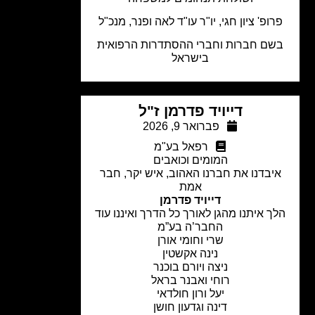
רופ' ציון חגי, יו"ר עו"ד לאה ופנר, מנכ"ל
שם חברות וחברי ההסתדרות הרפואית
בישראל
דייויד פדרמן ז"ל
פברואר 9, 2026
רפאל בע"מ
המומים וכואבים
יבדנו את חברנו האהוב, איש יקר, חבר
אמת
דייויד פדרמן
ך איתנו מהגן לאורך כל הדרך ואיננו עוד
החבר’ה בע”מ
שרי וחומי אורן
נינה אקשטין
ניצה ויורם בוכנר
רוחי ואבנר בראל
יעל ורון חולדאי
דינה וגדעון חושן