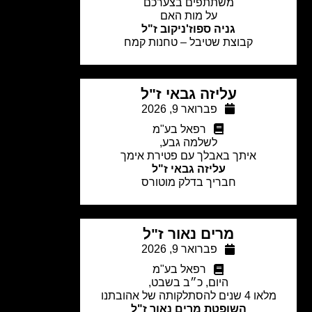
משתתפים בצערכם
על מות האם
גניה ספוז'ניקוב ז"ל
קבוצת שטיבל – טחנות קמח
עליזה גבאי ז"ל
פברואר 9, 2026
רפאל בע"מ
לשלמה גבע,
איתך באבלך עם פטירת אימך
עליזה גבאי ז"ל
חבריך בדלק מוטורס
מרים נאור ז"ל
פברואר 9, 2026
רפאל בע"מ
היום, כ״ב בשבט,
לאו 4 שנים להסתלקותה של אהובתנו
השופטת מרים נאור ז"ל