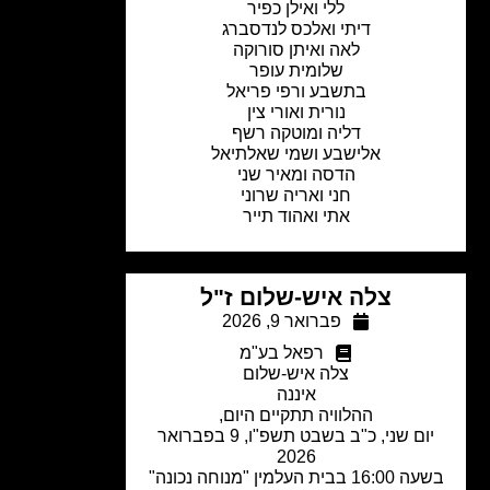
ללי ואילן כפיר
דיתי ואלכס לנדסברג
לאה ואיתן סורוקה
שלומית עופר
בתשבע ורפי פריאל
נורית ואורי צין
דליה ומוטקה רשף
אלישבע ושמי שאלתיאל
הדסה ומאיר שני
חני ואריה שרוני
אתי ואהוד תייר
צלה איש-שלום ז"ל
פברואר 9, 2026
רפאל בע"מ
צלה איש-שלום
איננה
ההלוויה תתקיים היום,
יום שני, כ"ב בשבט תשפ"ו, 9 בפברואר
2026
בשעה 16:00 בבית העלמין "מנוחה נכונה"