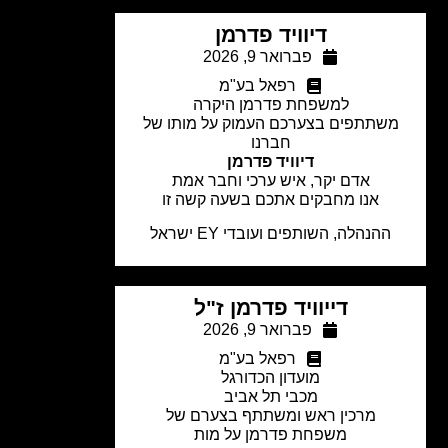
דיוויד פדרמן
פברואר 9, 2026
רפאל בע"מ
למשפחת פדרמן היקרה
שתתפים בצערכם העמוק על מותו של
חברנו
דיוויד פדרמן
אדם יקר, איש ערכי וחבר אמת
אנו מחבקים אתכם בשעה קשה זו
ההנהלה, השותפים ועובדי EY ישראל
דייוויד פדרמן ז"ל
פברואר 9, 2026
רפאל בע"מ
מועדון הכדורגל
מכבי תל אביב
מרכין ראש ומשתתף בצערם של
משפחת פדרמן על מות