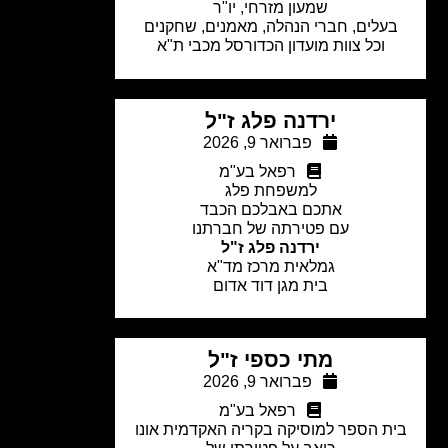
שמעון מזרחי, יו"ר
עלים, חברי הנהלה, מאמנים, שחקנים
וכל צוות מועדון הכדורסל מכבי ת"א
ירדנה פלג ז"ל
פברואר 9, 2026
רפאל בע"מ
למשפחת פלג
אתכם באבלכם הכבד
עם פטירתה של חברתנו
ירדנה פלג ז"ל
גמלאית מרכז מד"א
בית מגן דוד אדום
מתי כספי ז"ל
פברואר 9, 2026
רפאל בע"מ
ת הספר למוסיקה בקריה האקדמית אונו