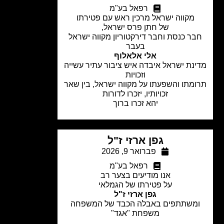
רפאל בע"מ
מקווה ישראל מרכין ראש עם פטירתו
של חתן פרס ישראל,
ר כנסת וחבר דירקטוריון מקווה ישראל
בעבר
אלי אלאלוף
נת ישראל איבדה איש ציבור עתיר עשייה
וזכויות
מתו והשפעתו על מקווה ישראל, בין שאר
זכויותיו, יזכרו לדורות
יהא זכרו ברוך
גפן ארזי ז"ל
פברואר 9, 2026
רפאל בע"מ
אנו מודיעים בצער רב
על פטירתו של הגמלאי
גפן ארזי ז"ל
משתתפים באבלה הכבד של המשפחה
משפחת "אגד"