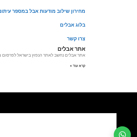
מחירון שילוב מודעות אבל במספר עיתונ
בלוג אבלים
צרו קשר
אתר אבלים
אתר אבלים נחשב לאתר הנפוץ בישראל לפרסום מודעות אבל מעל 20 שנה האתר עבר לאחרו
קרא עוד »