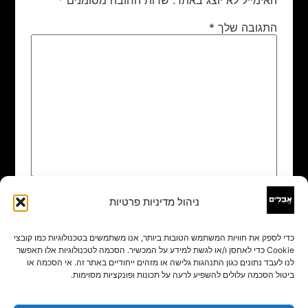
התגובה שלך
*
ניהול מדיניות פרטיות
שם
*
כדי לספק את חוויות המשתמש הטובות ביותר, אנו משתמשים בטכנולוגיות כמו קובצי
Cookie כדי לאחסן ו/או לגשת למידע על המכשיר. הסכמה לטכנולוגיות אלו תאפשר
אימייל
*
לנו לעבד נתונים כגון התנהגות גלישה או מזהים ייחודיים באתר זה. אי הסכמה או
ביטול הסכמה עלולים להשפיע לרעה על תכונות ופונקציות מסוימות.