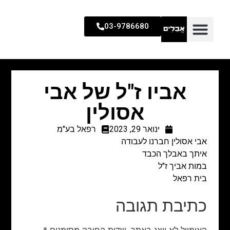
03-9786680
אביו ז"ל של אבי
אסולין
ינואר 29, 2023
רפאל בע"מ
אבי אסולין חברנו לעבודה
איתך באבלך הכבד
במות אביך ז"ל
בית רפאל
כתיבת תגובה
האימייל לא יוצג באתר.
שדות החובה מסומנים
*