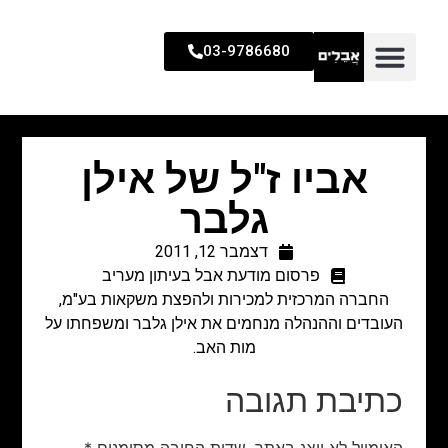
03-9786680
אביו ז"ל של אילן
גלבר
דצמבר 12, 2011
פרסום מודעת אבל בעיתון מעריב
החברה המרכזית למכירות ולהפצת משקאות בע"מ,
העובדים וההנהלה מנחמים את אילן גלבר ומשפחתו על
מות האב.
כתיבת תגובה
האימייל לא יוצג באתר.
שדות החובה מסומנים
*