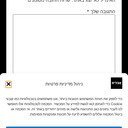
התגובה שלך
*
ניהול מדיניות פרטיות
שם
*
כדי לספק את חוויות המשתמש הטובות ביותר, אנו משתמשים בטכנולוגיות כמו קובצי
Cookie כדי לאחסן ו/או לגשת למידע על המכשיר. הסכמה לטכנולוגיות אלו תאפשר
אימייל
*
לנו לעבד נתונים כגון התנהגות גלישה או מזהים ייחודיים באתר זה. אי הסכמה או
ביטול הסכמה עלולים להשפיע לרעה על תכונות ופונקציות מסוימות.