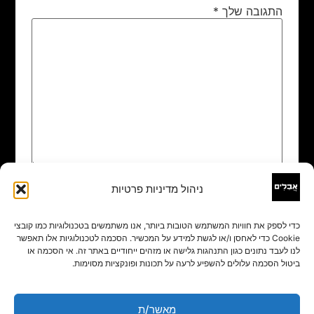
התגובה שלך
*
ניהול מדיניות פרטיות
שם
*
כדי לספק את חוויות המשתמש הטובות ביותר, אנו משתמשים בטכנולוגיות כמו קובצי
Cookie כדי לאחסן ו/או לגשת למידע על המכשיר. הסכמה לטכנולוגיות אלו תאפשר
אימייל
*
לנו לעבד נתונים כגון התנהגות גלישה או מזהים ייחודיים באתר זה. אי הסכמה או
ביטול הסכמה עלולים להשפיע לרעה על תכונות ופונקציות מסוימות.
אתר
מאשר/ת