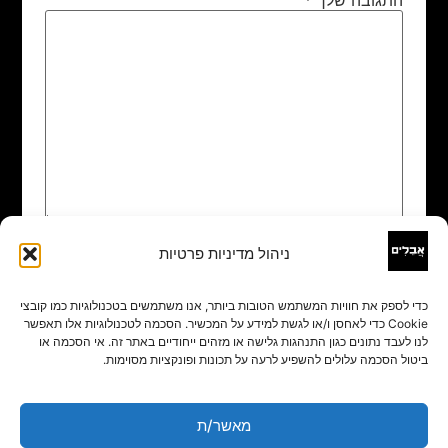
ניהול מדיניות פרטיות
שם
*
כדי לספק את חוויות המשתמש הטובות ביותר, אנו משתמשים בטכנולוגיות כמו קובצי
Cookie כדי לאחסן ו/או לגשת למידע על המכשיר. הסכמה לטכנולוגיות אלו תאפשר
אימייל
*
לנו לעבד נתונים כגון התנהגות גלישה או מזהים ייחודיים באתר זה. אי הסכמה או
ביטול הסכמה עלולים להשפיע לרעה על תכונות ופונקציות מסוימות.
אתר
מאשר/ת