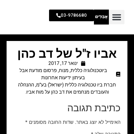
03-9786680
אביו ז"ל של דב כהן
ינואר 17, 2017
ביוטכנולוגיה כללית
,
מנוח
,
פרסום מודעת אבל
בעיתון ידיעות אחרונות
חברת ביו טכנולוגיה כללית (ישראל) בע"מ, ההנהלה
והעובדים מנחמים את דב כהן על מות אביו.
כתיבת תגובה
האימייל לא יוצג באתר.
שדות החובה מסומנים
*
התגובה שלך
*