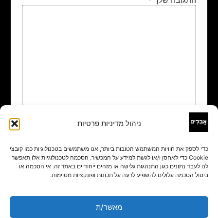
ניהול מדיניות פרטיות
שם
*
כדי לספק את חוויות המשתמש הטובות ביותר, אנו משתמשים בטכנולוגיות כמו קובצי
Cookie כדי לאחסן ו/או לגשת למידע על המכשיר. הסכמה לטכנולוגיות אלו תאפשר
אימייל
*
לנו לעבד נתונים כגון התנהגות גלישה או מזהים ייחודיים באתר זה. אי הסכמה או
ביטול הסכמה עלולים להשפיע לרעה על תכונות ופונקציות מסוימות.
אתר
מאשר/ת