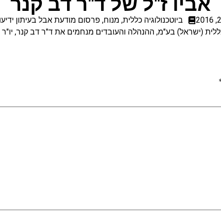
אביו ז"ל של ד"ר דב קנר
ביוטכנולוגיה כללית
,
מנוח
,
פרסום מודעת אבל בעיתון ידיעו
ללית (ישראל) בע"מ, ההנהלה והעובדים מנחמים את ד"ר דב קנר, יו"ר 