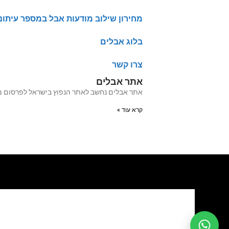
מחירון שילוב מודעות אבל במספר עיתונ
בלוג אבלים
צרו קשר
אתר אבלים
אתר אבלים נחשב לאתר הנפוץ בישראל לפרסום מודעות אבל מעל 20 שנה האתר עבר לאחרו
קרא עוד »