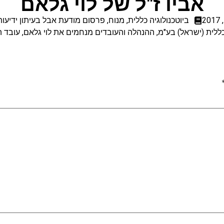
אביו ז"ל של לוי גלאם
ביוטכנולוגיה כללית
,
מנוח
,
פרסום מודעת אבל בעיתון ידיעות
כללית (ישראל) בע"מ, ההנהלה והעובדים מנחמים את לוי גלאם, עובד ה