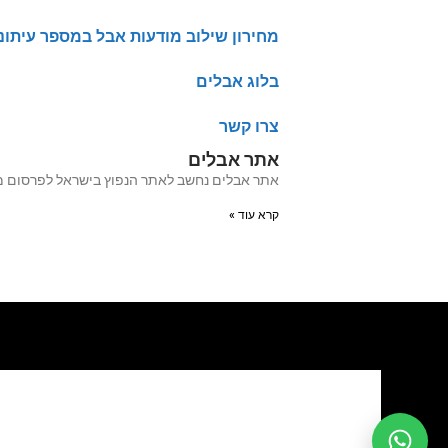
מחירון שילוב מודעות אבל במספר עיתונ
בלוג אבלים
צרו קשר
אתר אבלים
אתר אבלים נחשב לאתר הנפוץ בישראל לפרסום מודעות אבל מעל 20 שנה האתר עבר לאחרו
קרא עוד »