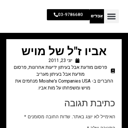
03-9786680
אביו ז"ל של מויש
יוני 23, 2011
פרסום מודעת אבל בעיתון ידיעות אחרונות
,
פרסום
מודעת אבל בעיתון מעריב
החברים ב- Moishe's Companies USA מנחמים את
מויש ומשפחתו על מות אביו.
כתיבת תגובה
האימייל לא יוצג באתר.
שדות החובה מסומנים
*
התגובה שלך
*