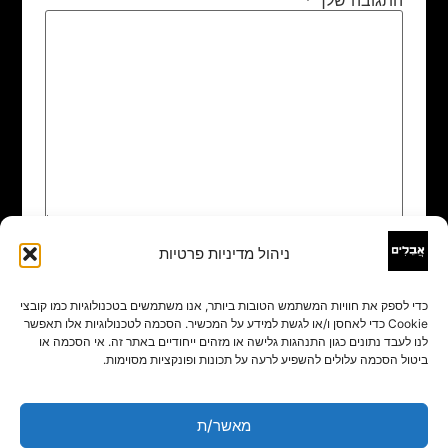
ניהול מדיניות פרטיות
שם
*
כדי לספק את חוויות המשתמש הטובות ביותר, אנו משתמשים בטכנולוגיות כמו קובצי
Cookie כדי לאחסן ו/או לגשת למידע על המכשיר. הסכמה לטכנולוגיות אלו תאפשר
אימייל
*
לנו לעבד נתונים כגון התנהגות גלישה או מזהים ייחודיים באתר זה. אי הסכמה או
ביטול הסכמה עלולים להשפיע לרעה על תכונות ופונקציות מסוימות.
אתר
מאשר/ת