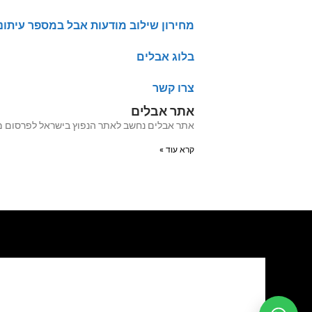
מחירון שילוב מודעות אבל במספר עיתונ
בלוג אבלים
צרו קשר
אתר אבלים
אתר אבלים נחשב לאתר הנפוץ בישראל לפרסום מודעות אבל מעל 20 שנה האתר עבר לאחרו
קרא עוד »