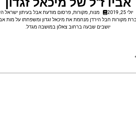
אביו ז"ל של מיכאל זגדון
יולי 25, 2019
מנוח
,
מקורות
,
פרסום מודעת אבל בעיתון ישראל הי
רת מקורות חבל הירדן מנחמת את מיכאל זגדון ומשפחתו על מות אביו
יושבים שבעה ברחוב צאלון במושבה מגדל.