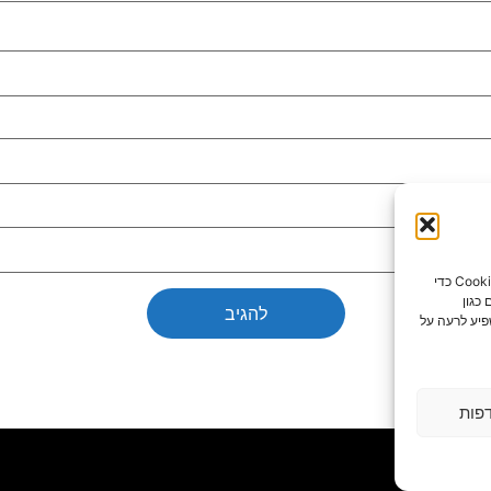
כדי לספק את חוויות המשתמש הטובות ביותר, אנו משתמשים בטכנולוגיות כמו קובצי Cookie כדי
כגון
פיע לרעה על
פות