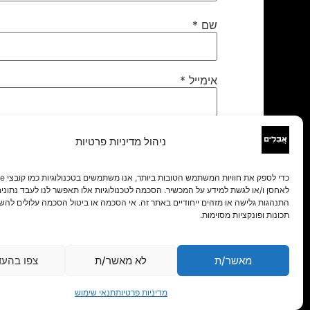
שם
*
אימייל
*
אתר
ניהול מדיניות פרטיות
לאחסן ו/או לגשת למידע על המכשיר. הסכמה לטכנולוגיות אלו תאפשר לנו לעבד נתונים 
התנהגות גלישה או מזהים ייחודיים באתר זה. אי הסכמה או ביטול הסכמה עלולים להש
תכונות ופונקציות מסוימות.
מאשר/ת
לא מאשר/ת
צפו בהעד
מדיניות פרטיות
תנאי שימוש