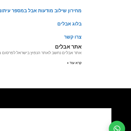
מחירון שילוב מודעות אבל במספר עיתונ
בלוג אבלים
צרו קשר
אתר אבלים
אתר אבלים נחשב לאתר הנפוץ בישראל לפרסום מודעות אבל מעל 20 שנה האתר עבר לאחרו
קרא עוד »