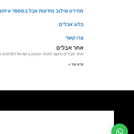
מחירון שילוב מודעות אבל במספר עיתונ
בלוג אבלים
צרו קשר
אתר אבלים
אתר אבלים נחשב לאתר הנפוץ בישראל לפרסום מודעות אבל מעל 20 שנה האתר עבר לאחרו
קרא עוד »