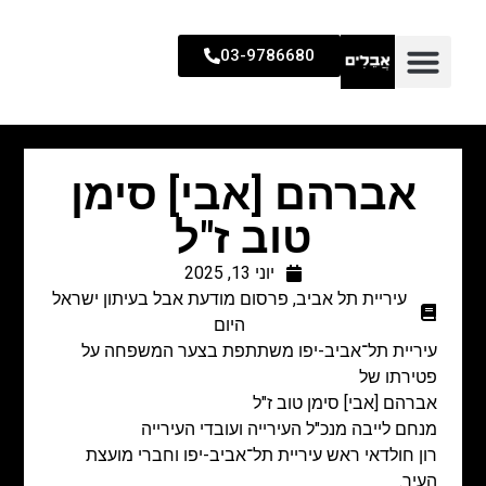
03-9786680
אברהם [אבי] סימן
טוב ז"ל
יוני 13, 2025
עיריית תל אביב
,
פרסום מודעת אבל בעיתון ישראל
היום
עיריית תל־אביב-יפו משתתפת בצער המשפחה על
פטירתו של
אברהם [אבי] סימן טוב ז"ל
מנחם לייבה מנכ"ל העירייה ועובדי העירייה
רון חולדאי ראש עיריית תל־אביב-יפו וחברי מועצת
העיר.