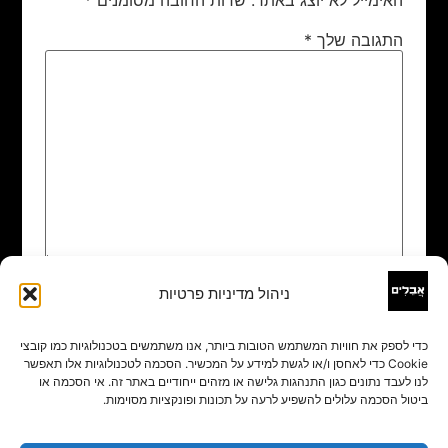
התגובה שלך
*
ניהול מדיניות פרטיות
שם
*
כדי לספק את חוויות המשתמש הטובות ביותר, אנו משתמשים בטכנולוגיות כמו קובצי
Cookie כדי לאחסן ו/או לגשת למידע על המכשיר. הסכמה לטכנולוגיות אלו תאפשר
אימייל
*
לנו לעבד נתונים כגון התנהגות גלישה או מזהים ייחודיים באתר זה. אי הסכמה או
ביטול הסכמה עלולים להשפיע לרעה על תכונות ופונקציות מסוימות.