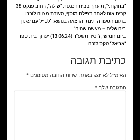
"בחוקותי", תיערך בבית הכנסת "שילה", רחוב פנקס 38
קרית אונו לאחר תפילת מוסף, סעודת מצווה לזכרו.
בתום הסעודה תינתן הרצאה בנושא: "לטייל עם עגנון
בירושלים – מעשה שהיה".
ביום חמישי, ז' סיון תשפ"ד (13.06.24) יערוך בית ספר
"אריאל" טקס לזכרו.
כתיבת תגובה
האימייל לא יוצג באתר.
שדות החובה מסומנים
*
התגובה שלך
*