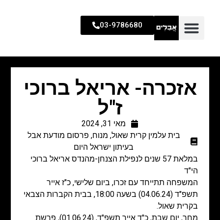
03-9786680
אזכרה- אריאל ברוכי
ז"ל
מאי 31, 2024
בית עלמין קרית שאול
,
מנוח
,
פרסום מודעת אבל
בעיתון ישראל היום
במלאת 57 שנים לנפילת הצנחן-מהנדס אריאל ברוכי
הי"ד
המשפחה תתייחד עם זכרו, ביום שלישי, כ"ז אייר
תשפ"ד (04.06.24) בשעה 18:00, בבית הקברות הצבאי
בקרית שאול.
מחר, יום שבת, כ"ד אייר תשפ"ד, (01.06.24), פרשת