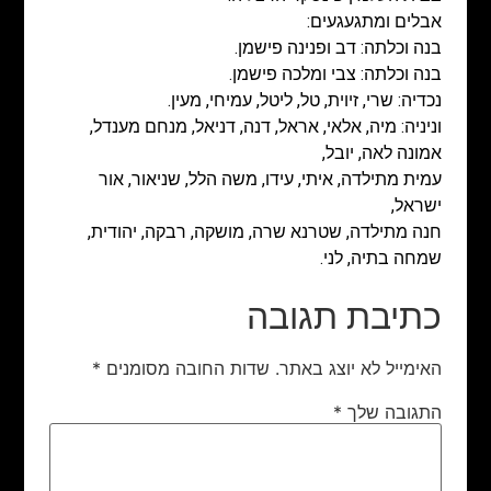
אבלים ומתגעגעים:
בנה וכלתה: דב ופנינה פישמן.
בנה וכלתה: צבי ומלכה פישמן.
נכדיה: שרי, זיוית, טל, ליטל, עמיחי, מעין.
וניניה: מיה, אלאי, אראל, דנה, דניאל, מנחם מענדל,
אמונה לאה, יובל,
עמית מתילדה, איתי, עידו, משה הלל, שניאור, אור
ישראל,
חנה מתילדה, שטרנא שרה, מושקה, רבקה, יהודית,
שמחה בתיה, לני.
כתיבת תגובה
האימייל לא יוצג באתר.
שדות החובה מסומנים
*
התגובה שלך
*