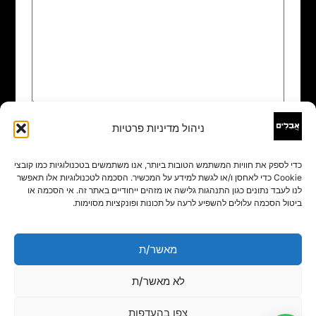
ניהול מדיניות פרטיות
שם
*
כדי לספק את חוויות המשתמש הטובות ביותר, אנו משתמשים בטכנולוגיות כמו קובצי
Cookie כדי לאחסן ו/או לגשת למידע על המכשיר. הסכמה לטכנולוגיות אלו תאפשר
אימייל
*
לנו לעבד נתונים כגון התנהגות גלישה או מזהים ייחודיים באתר זה. אי הסכמה או
ביטול הסכמה עלולים להשפיע לרעה על תכונות ופונקציות מסוימות.
אתר
מאשר/ת
לא מאשר/ת
צפו בהעדפות