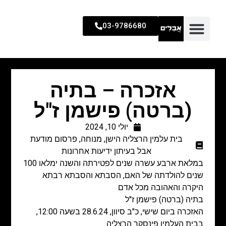
03-9786680
אזכרה – בתיה
(ברטה) פישמן ז"ל
יולי 10, 2024
בית עלמין הרצליה הישן
,
מנוחה
,
פרסום מודעת
אבל בעיתון ידיעות אחרונות
במלאת ארבע עשרה שנים לפטירתה והשנה ימלאו 100
שנים להולדתה של האם, הסבתא והסבתא רבתא
היקרה והאהובה מכל אדם
בתיה (ברטה) פישמן ז"ל
האזכרה ביום שישי, כ"ב סיוון, 28.6.24 בשעה 12:00,
בבית העלמין פינסקר הרצליה.