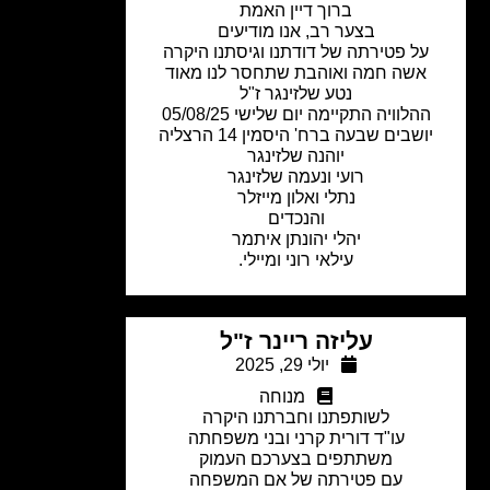
ברוך דיין האמת
בצער רב, אנו מודיעים
על פטירתה של דודתנו וגיסתנו היקרה
אשה חמה ואוהבת שתחסר לנו מאוד
נטע שלזינגר ז"ל
ההלוויה התקיימה יום שלישי 05/08/25
ושבים שבעה ברח' היסמין 14 הרצליה
יוהנה שלזינגר
רועי ונעמה שלזינגר
נתלי ואלון מייזלר
והנכדים
יהלי יהונתן איתמר
עילאי רוני ומיילי.
עליזה ריינר ז"ל
יולי 29, 2025
מנוחה
לשותפתנו וחברתנו היקרה
עו"ד דורית קרני ובני משפחתה
משתתפים בצערכם העמוק
עם פטירתה של אם המשפחה