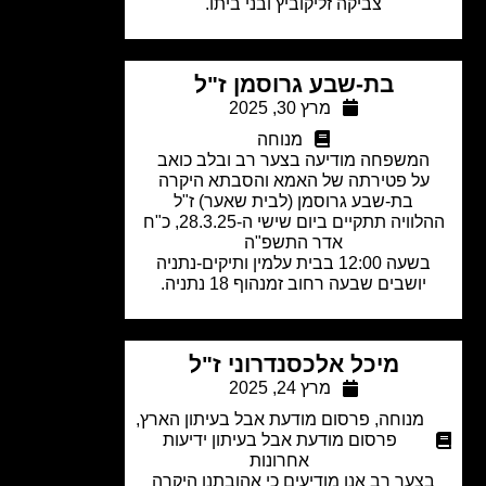
צביקה זליקוביץ ובני ביתו​.
בת-שבע גרוסמן ז"ל
מרץ 30, 2025
מנוחה
משפחה מודיעה בצער רב ובלב כואב
על פטירתה של האמא והסבתא היקרה
בת-שבע גרוסמן (לבית שאער) ז"ל
ההלוויה תתקיים ביום שישי ה-28.3.25, כ"ח
אדר התשפ"ה
שעה 12:00 בבית עלמין ותיקים-נתניה
יושבים שבעה רחוב זמנהוף 18 נתניה.
מיכל אלכסנדרוני ז"ל
מרץ 24, 2025
מנוחה
,
פרסום מודעת אבל בעיתון הארץ
,
פרסום מודעת אבל בעיתון ידיעות
אחרונות
צער רב אנו מודיעים כי אהובתנו היקרה