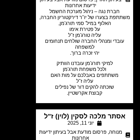
ידיעות אחרונות
חברת נגה – ניהול מערכת החשמל
תפת בצערו של יו"ר דירקטוריון החברה,
האלוף במיל' סמי תורג'מן,
על פטירת אימו
עליה טורג'מן ז"ל
ובדי ומנהלי החברה שולחים תנחומים
למשפחה
יהי זכרה ברוך.
למיקי תורג'מן עובדנו הוותיק
ולכל משפחת תורג'מן
משתתפים באבלכם על מות האם
עליה ז"ל
שזכתה להקים דור של נפילים
קבוצת אקרשטיין.
סתר מלכה לסקין (לוין) ז"ל
יוני 11, 2025
מנוחה
,
פרסום מודעת אבל בעיתון ידיעות
אחרונות