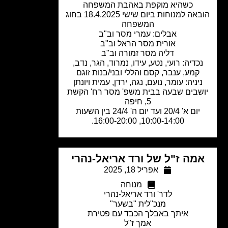
כשהיא מוקפת באהבת המשפחה
הובאה למנוחות ביום שישי 18.4.2025 בחוג
המשפחה
אבלים: עמרי מסר וב"ב
אורית מסר הראל וב"ב
דליה מסר זמורה וב"ב
כדיה: רועי, נטע, עידו, נמרוד, הגר, נדב,
קמע, ענבר, קסם והללי ובני/בנות זוגם
יניה: עומר, נועם, נגה, ירדן, עמית ויונתן
שבים שבעה בבית משפ' מסר רח' הקשת
5, חיפה
יום א' 20/4 ועד יום ה' 24/4 בין השעות
10:00-14:00, 16:00-20:00.
מה ז"ל של ורד אריאל-נהרי
אפריל 18, 2025
מנוחה
לדר' ורד אריאל-נהרי
מנכ"לית "בשער"
איתך באבלך הכבד עם פטירת
אמך ז"ל