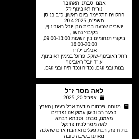
אמנו וסבתנו האהובה
נורית ראובינוף ז"ל
הלוויה התקיימה ביום ראשון, כ"ב בניסן
תשפ"ה, 20.4.2025
ושבים שבעה בבית הבן יובל ראובינוף,
בקיבוץ נחשון,
ביקורי תנחומים בין השעות 09:00-13:00,
16:00-20:00
אבלים ילדיה
 ראובינוף-שוקל, פרופ' בנימין ראובינוף,
עו"ד יובל ראובינוף
נות ובני זוגם, נכדיה ונכדותיה ובני זוגם.
לאה מסר ז"ל
אפריל 20, 2025
מנוחה
,
פרסום מודעת אבל בעיתון הארץ
בצער רב וביגון עמוק אנו נפרדים
מאמנו, סבתנו וסבתא רבתא
לאה מסר לבית פרנקל
 חיפה, רבת פעלים ואוהבת אדם שהלכה
מאתנו בשיבה טובה