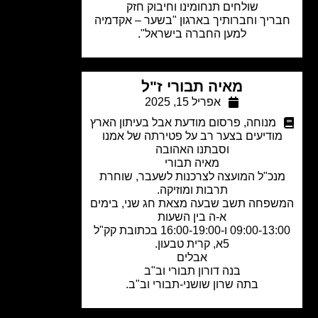
שולחים תנחומינו וחיבוק חזק
ריך וחברותיך בארגון "בשער – אקדמיה
למען החברה בישראל".
מאיה תבורי ז"ל
אפריל 15, 2025
מנוחה
,
פרסום מודעת אבל בעיתון הארץ
ודיעים בצער רב על פטירתה של אמנו
וסבתנו האהובה
מאיה תבורי
נכ"ל המועצה לצרכנות לשעבר, שוחרת
תרבות ומוזיקה.
פחה תשב שבעה מצאת חג שני, בימים
א-ה בין השעות
09:00-13:00 ו-16:00-19:00 בכתובת קק"ל
5א, קרית טבעון.
אבלים
בנה דורון תבורי וב"ב
בתה שרון שושני-תבורי וב"ב.