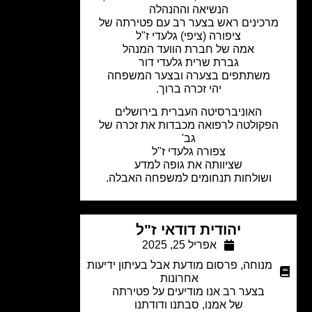
הנשיאה וההנהלה
רכינים ראש בצער רב עם פטירתה של
ציפורה (ציפי) גלעדי ז"ל
אמה של חברת הוועד המנהל
גברת שרית גלעדי דור
משתתפים בצערה ובצער המשפחה
יהי זכרה ברוך.
האוניברסיטה העברית בירושלים
פקולטה לרפואה מכבדות את זכרה של
גב'
צפורה גלעדי ז"ל
שציוותה את גופה למדע
ושולחות תנחומים למשפחה האבלה.
יהודית דודאי ז"ל
אפריל 25, 2025
מנוחה
,
פרסום מודעת אבל בעיתון ידיעות
אחרונות
בצער רב אנו מודיעים על פטירתה
של אמנו, סבתנו ודודתנו