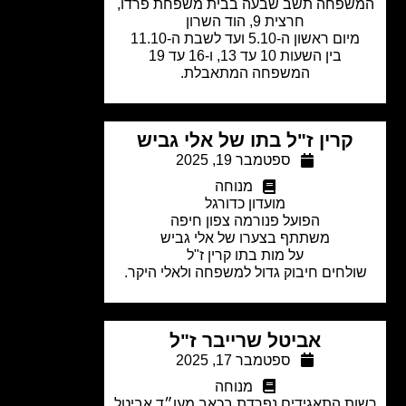
שפחה תשב שבעה בבית משפחת פרדו,
חרצית 9, הוד השרון
יום ראשון ה-5.10 ועד לשבת ה-11.10
בין השעות 10 עד 13, ו-16 עד 19
המשפחה המתאבלת.
קרין ז"ל בתו של אלי גביש
ספטמבר 19, 2025
מנוחה
מועדון כדורגל
הפועל פנורמה צפון חיפה
משתתף בצערו של אלי גביש
על מות בתו קרין ז"ל
לחים חיבוק גדול למשפחה ולאלי היקר.
אביטל שרייבר ז"ל
ספטמבר 17, 2025
מנוחה
ת התאגידים נפרדת בכאב מעו״ד אביטל