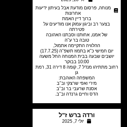
מנוחה
,
פרסום מודעת אבל בעיתון ידיעות
אחרונות
ברוך דיין האמת
בצער רב וביגון עמוק אנו מודיעים על
פטירתה
של אמנו, אחותנו וסבתנו האהובה
טובה בר ע"ה
ההלוויה התקיימה אתמול,
ום חמישי כ"א בתמוז תשפ"ה (17.7.25)
ושבים שבעה בבית המנוחה החל משעה
10:00 בבוקר
רחוב מתתיהו מנדל 7, קומה 8 דירה 31, רמת
גן
המשפחה האוהבת:
מירי ואפי שרצקי וב"ב
אסנת שרעבי בר וב"ב
הדס וחיים גרנדה וב"ב.
ורדה ברש ז"ל
יולי 7, 2025