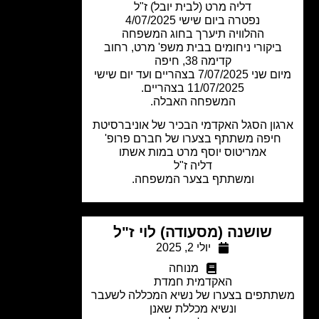
דליה מרט (לבית יובל) ז"ל
נפטרה ביום שישי 4/07/2025
ההלוויה תיערך בחוג המשפחה
ביקורי ניחומים בבית משפ' מרט, רחוב
קדימה 38, חיפה
מיום שני 7/07/2025 בצהריים ועד יום שישי
11/07/2025 בצהריים.
המשפחה האבלה.
ון הסגל האקדמי הבכיר של אוניברסיטת
חיפה משתתף בצערו של חברם פרופ'
אמריטוס יוסף מרט במות אשתו
דליה ז"ל
ומשתתף בצער המשפחה.
שושנה (מסעודה) לוי ז"ל
יולי 2, 2025
מנוחה
האקדמית חמדת
תפים בצערו של נשיא המכללה לשעבר
ונשיא מכללת שאנן