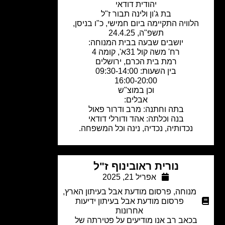
יהודית דודאי
בת ג'ון ולינה תבור ז"ל
לוויה התקיימה ביום חמישי, כ"ו בניסן,
תשפ"ה, 24.4.25
יושבים שבעה בבית המנוחה:
רח' משה קול 31א', קומה 4
רמת בית הכרם, ירושלים
בין השעות: 09:30-14:00
16:00-20:00
וכן במוצ"ש
אבלים:
בתה וחתנה: מרב ודרור פאול
בנה וכלתה: אהד ודורלי דודאי
נכדותיה, נכדיה, נינה וכל המשפחה.
נורית ראובינוף ז"ל
אפריל 21, 2025
מנוחה
,
פרסום מודעת אבל בעיתון הארץ
,
פרסום מודעת אבל בעיתון ידיעות
אחרונות
בכאב רב אנו מודיעים על פטירתה של