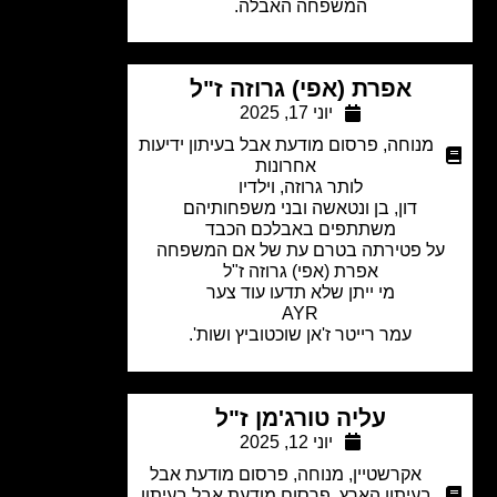
המשפחה האבלה.
אפרת (אפי) גרוזה ז"ל
יוני 17, 2025
מנוחה
,
פרסום מודעת אבל בעיתון ידיעות
אחרונות
לותר גרוזה, וילדיו
דון, בן ונטאשה ובני משפחותיהם
משתתפים באבלכם הכבד
ל פטירתה בטרם עת של אם המשפחה
אפרת (אפי) גרוזה ז"ל
מי ייתן שלא תדעו עוד צער
AYR
עמר רייטר ז'אן שוכטוביץ ושות'.
עליה טורג'מן ז"ל
יוני 12, 2025
אקרשטיין
,
מנוחה
,
פרסום מודעת אבל
בעיתון הארץ
,
פרסום מודעת אבל בעיתון