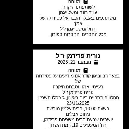
מנוחה
לשותפתנו היקרה,
עו"ד רונה זמשטייגמן
שתתפים באבלך הכבד על פטירתה של
אמך
רחל זמשטייגמן ז"ל
מכל החברים והחברות בפירון.
נורית פרידמן ז"ל
נובמבר 21, 2025
מנוחה
ר רב וביגון קודר אנו מודיעים על פטירתה
של
רעייתי, אמנו וסבתנו היקרה
נורית פרידמן ז"ל
וויה תתקיים ביום ראשון, ג' כסלו תשפ"ו,
23/11/2025
בשעה 10:00, בבית עלמין מורשה
ניחום אבלים
יושבים שבעה בבית משפחת פרידמן,
רח' המעפילים 19, רמת השרון