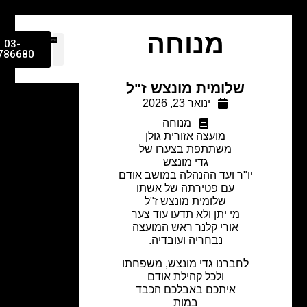
מנוחה
03-
9786680
שלומית מונצש ז"ל
ינואר 23, 2026
מנוחה
מועצה אזורית גולן
משתתפת בצערו של
גדי מונצש
יו"ר ועד ההנהלה במושב אודם
עם פטירתה של אשתו
שלומית מונצש ז"ל
מי יתן ולא תדעו עוד צער
אורי קלנר ראש המועצה
נבחריה ועובדיה.
לחברנו גדי מונצש, משפחתו
ולכל קהילת אודם
איתכם באבלכם הכבד
במות