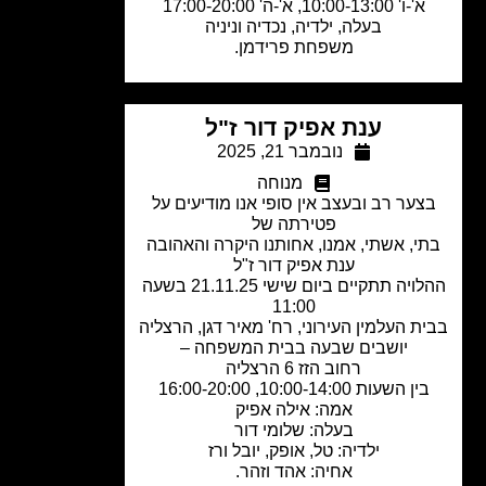
א'-ו' 10:00-13:00, א'-ה' 17:00-20:00
בעלה, ילדיה, נכדיה וניניה
משפחת פרידמן.
ענת אפיק דור ז"ל
נובמבר 21, 2025
מנוחה
צער רב ובעצב אין סופי אנו מודיעים על
פטירתה של
י, אשתי, אמנו, אחותנו היקרה והאהובה
ענת אפיק דור ז"ל
ההלויה תתקיים ביום שישי 21.11.25 בשעה
11:00
ת העלמין העירוני, רח' מאיר דגן, הרצליה
יושבים שבעה בבית המשפחה –
רחוב הזז 6 הרצליה
בין השעות 10:00-14:00, 16:00-20:00
אמה: אילה אפיק
בעלה: שלומי דור
ילדיה: טל, אופק, יובל ורז
אחיה: אהד וזהר.