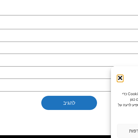
כדי לספק את חוויות המשתמש הטובות ביותר, אנו משתמשים בטכנולוגיות כמו קובצי Cookie כדי
כגון
פיע לרעה על
פות