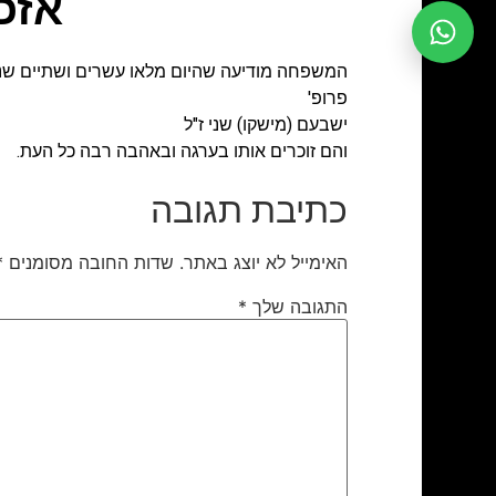
אזכ
המשפחה מודיעה ש
היום מלאו עשרים ושתיים ש
פרופ'
ישבעם (מישקו) שני ז"ל
והם זוכרים אותו בערגה ובאהבה רבה כל העת.
כתיבת תגובה
האימייל לא יוצג באתר.
שדות החובה מסומנים
*
התגובה שלך
*