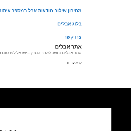
מחירון שילוב מודעות אבל במספר עיתונ
בלוג אבלים
צרו קשר
אתר אבלים
אתר אבלים נחשב לאתר הנפוץ בישראל לפרסום מודעות אבל מעל 20 שנה האתר עבר לאחרו
קרא עוד »