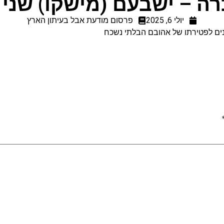
רה – ישבעם (מישקו) שני ז
יולי 6, 2025
פרסום מודעת אבל בעיתון הארץ
נים לפטירתו של אהובם הבלתי נשכח