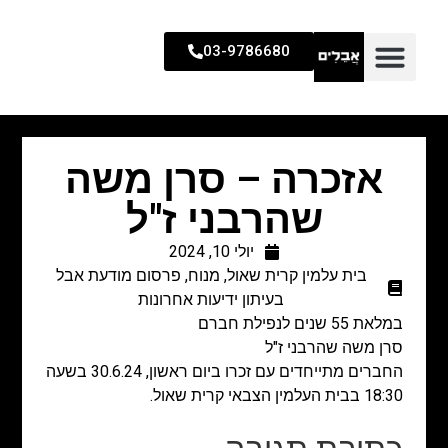
03-9786680
אזכרה – סרן משה
שהרבני ז"ל
יולי 10, 2024
בית עלמין קרית שאול
,
מנוח
,
פרסום מודעת אבל
בעיתון ידיעות אחרונות
במלאת 55 שנים לנפילת חברם
סרן משה שהרבני ז"ל
החברים מתייחדים עם זכרו ביום ראשון, 30.6.24 בשעה
18:30 בבית העלמין הצבאי קרית שאול.