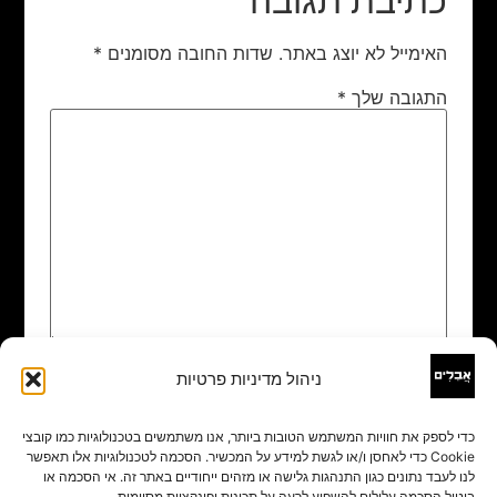
כתיבת תגובה
האימייל לא יוצג באתר.
שדות החובה מסומנים
*
התגובה שלך
*
ניהול מדיניות פרטיות
שם
*
כדי לספק את חוויות המשתמש הטובות ביותר, אנו משתמשים בטכנולוגיות כמו קובצי
Cookie כדי לאחסן ו/או לגשת למידע על המכשיר. הסכמה לטכנולוגיות אלו תאפשר
אימייל
*
לנו לעבד נתונים כגון התנהגות גלישה או מזהים ייחודיים באתר זה. אי הסכמה או
ביטול הסכמה עלולים להשפיע לרעה על תכונות ופונקציות מסוימות.