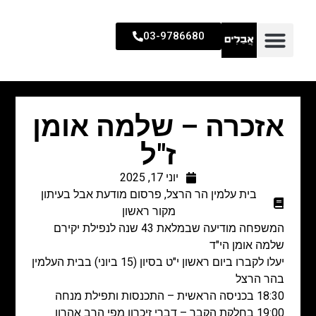
03-9786680
אזכרה – שלמה אומן
ז"ל
יוני 17, 2025
בית עלמין הר הרצל
,
פרסום מודעת אבל בעיתון
מקור ראשון
המשפחה מודיעה שבמלאת 43 שנה לנפילת יקירם
שלמה אומן הי"ד
יעלו לקברו ביום ראשון י"ט בסיון (15 ביוני) בבית העלמין
בהר הרצל
18:30 בכניסה הראשית – התכנסות ותפילת מנחה
19:00 בחלקת הקבר – דברי זיכרון מפי הרב אהרון