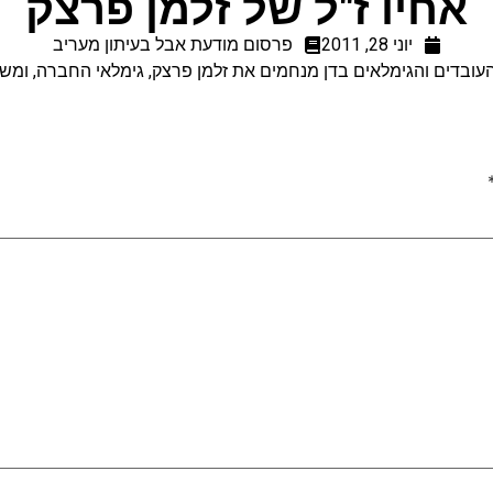
אחיו ז"ל של זלמן פרצק
יוני 28, 2011
פרסום מודעת אבל בעיתון מעריב
עובדים והגימלאים בדן מנחמים את זלמן פרצק, גימלאי החברה, ומש