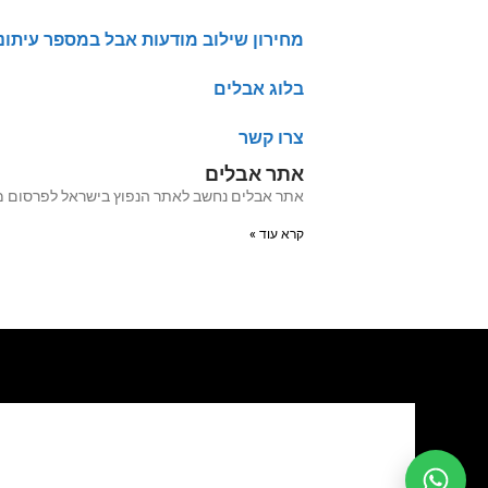
מחירון שילוב מודעות אבל במספר עיתונ
בלוג אבלים
צרו קשר
אתר אבלים
אתר אבלים נחשב לאתר הנפוץ בישראל לפרסום מודעות אבל מעל 20 שנה האתר עבר לאחרו
קרא עוד »