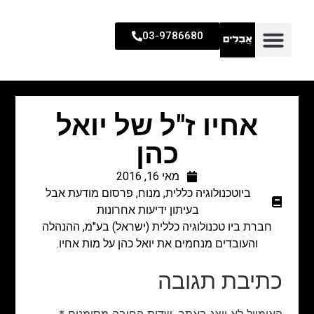
03-9786680
אחיו ז"ל של יואל
כהן
מאי 16, 2016
ביוטכנולוגיה כללית
,
מנוח
,
פרסום מודעת אבל
בעיתון ידיעות אחרונות
חברת ביו טכנולוגיה כללית (ישראל) בע"מ, ההנהלה
והעובדים מנחמים את יואל כהן על מות אחיו.
כתיבת תגובה
האימייל לא יוצג באתר.
שדות החובה מסומנים
*