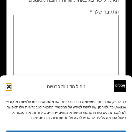
התגובה שלך
*
ניהול מדיניות פרטיות
שם
*
כדי לספק את חוויות המשתמש הטובות ביותר, אנו משתמשים בטכנולוגיות כמו קובצי
Cookie כדי לאחסן ו/או לגשת למידע על המכשיר. הסכמה לטכנולוגיות אלו תאפשר
אימייל
*
לנו לעבד נתונים כגון התנהגות גלישה או מזהים ייחודיים באתר זה. אי הסכמה או
ביטול הסכמה עלולים להשפיע לרעה על תכונות ופונקציות מסוימות.