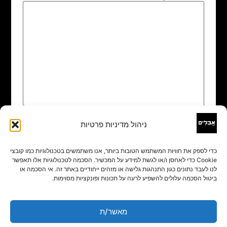
ניהול מדיניות פרטיות
שם
*
כדי לספק את חוויות המשתמש הטובות ביותר, אנו משתמשים בטכנולוגיות כמו קובצי
Cookie כדי לאחסן ו/או לגשת למידע על המכשיר. הסכמה לטכנולוגיות אלו תאפשר
אימייל
*
לנו לעבד נתונים כגון התנהגות גלישה או מזהים ייחודיים באתר זה. אי הסכמה או
ביטול הסכמה עלולים להשפיע לרעה על תכונות ופונקציות מסוימות.
אתר
מאשר/ת