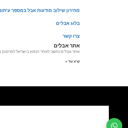
מחירון שילוב מודעות אבל במספר עיתונ
בלוג אבלים
צרו קשר
אתר אבלים
אתר אבלים נחשב לאתר הנפוץ בישראל לפרסום מודעות אבל מעל 20 שנה האתר עבר לאחרו
קרא עוד »