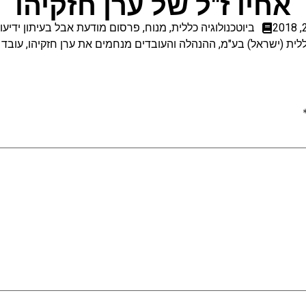
אחיו ז"ל של ערן חזקיהו
ביוטכנולוגיה כללית
,
מנוח
,
פרסום מודעת אבל בעיתון ידיעו
ללית (ישראל) בע"מ, ההנהלה והעובדים מנחמים את ערן חזקיהו, עובד 