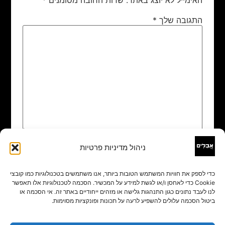
התגובה שלך
*
ניהול מדיניות פרטיות
שם
*
כדי לספק את חוויות המשתמש הטובות ביותר, אנו משתמשים בטכנולוגיות כמו קובצי
Cookie כדי לאחסן ו/או לגשת למידע על המכשיר. הסכמה לטכנולוגיות אלו תאפשר
אימייל
*
לנו לעבד נתונים כגון התנהגות גלישה או מזהים ייחודיים באתר זה. אי הסכמה או
ביטול הסכמה עלולים להשפיע לרעה על תכונות ופונקציות מסוימות.