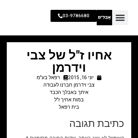
03-9786680
אחיו ז"ל של צבי
וידרמן
יוני 16, 2015
רפאל בע"מ
צבי וידרמן חברנו לעבודה
איתך באבלך הכבד
במות אחיך ז"ל
בית רפאל
כתיבת תגובה
האימייל לא יוצג באתר.
שדות החובה מסומנים
*