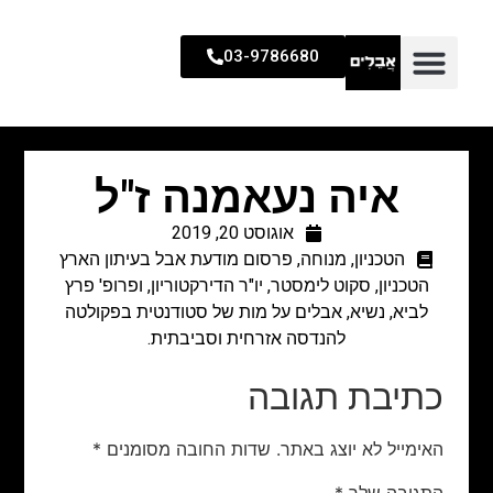
03-9786680
איה נעאמנה ז"ל
אוגוסט 20, 2019
הטכניון
,
מנוחה
,
פרסום מודעת אבל בעיתון הארץ
הטכניון, סקוט לימסטר, יו"ר הדירקטוריון, ופרופ' פרץ
לביא, נשיא, אבלים על מות של סטודנטית בפקולטה
להנדסה אזרחית וסביבתית.
כתיבת תגובה
האימייל לא יוצג באתר.
שדות החובה מסומנים
*
התגובה שלך
*