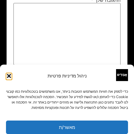
ניהול מדיניות פרטיות
שם
*
כדי לספק את חוויות המשתמש הטובות ביותר, אנו משתמשים בטכנולוגיות כמו קובצי
Cookie כדי לאחסן ו/או לגשת למידע על המכשיר. הסכמה לטכנולוגיות אלו תאפשר
אימייל
*
לנו לעבד נתונים כגון התנהגות גלישה או מזהים ייחודיים באתר זה. אי הסכמה או
ביטול הסכמה עלולים להשפיע לרעה על תכונות ופונקציות מסוימות.
אתר
מאשר/ת