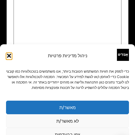
ניהול מדיניות פרטיות
שם
*
כדי לספק את חוויות המשתמש הטובות ביותר, אנו משתמשים בטכנולוגיות כמו קובצי
Cookie כדי לאחסן ו/או לגשת למידע על המכשיר. הסכמה לטכנולוגיות אלו תאפשר
אימייל
*
לנו לעבד נתונים כגון התנהגות גלישה או מזהים ייחודיים באתר זה. אי הסכמה או
ביטול הסכמה עלולים להשפיע לרעה על תכונות ופונקציות מסוימות.
אתר
מאשר/ת
לא מאשר/ת
צפו בהעדפות