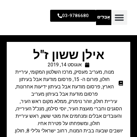
03-9786680
אילן ששון ז"ל
אוגוסט 14, 2019
מנוח
,
מעריב מעסיק
,
מרכז השלטון המקומי
,
עיריית
חולון
,
פורום ה- 15
,
פרסום מודעת אבל בעיתון
הארץ
,
פרסום מודעת אבל בעיתון ידיעות אחרונות
,
פרסום מודעת אבל בעיתון מעריב
עיריית חולון, זוהר נוימרק, ממלא מקום ראש העיר,
הסגנים וחברי מועצת העיר, יוסי סילמן, מנכ"ל העירייה,
והעובדים אבלים ומנחמים את מוטי ששון, ראש עיריית
חולון, ומשפחתו על פטירת אחיו.
יושבים שבעה בבית המנוח, רחוב ישראלי גלילי 8, חולון.