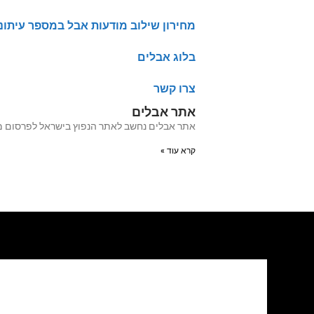
מחירון שילוב מודעות אבל במספר עיתונ
בלוג אבלים
צרו קשר
אתר אבלים
אתר אבלים נחשב לאתר הנפוץ בישראל לפרסום מודעות אבל מעל 20 שנה האתר עבר לאחרו
קרא עוד »