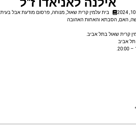
אילנה לאניאדו ז"ל
בית עלמין קרית שאול
,
מנוחה
,
פרסום מודעת אבל בעיתו
ה, האם, הסבתא והאחות האהובה