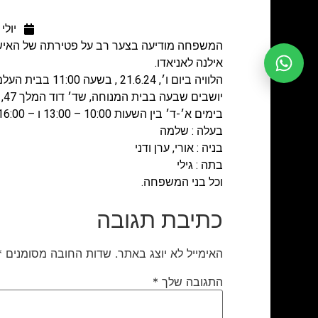
יולי 10, 2024
המשפחה מודיעה בצער רב על פטירתה של האיש
אילנה לאניאדו.
הלוויה ביום ו׳, 21.6.24 , בשעה 11:00 בבית העלמין קרית שאול בתל אביב.
יושבים שבעה בבית המנוחה, שד׳ דוד המלך 47, תל אביב
בימים א׳-ד׳ בין השעות 10:00 – 13:00 ו – 16:00 – 20:00.
בעלה : שלמה
בניה : אורי, ערן ודני
בתה : גילי
וכל בני המשפחה.
כתיבת תגובה
האימייל לא יוצג באתר.
שדות החובה מסומנים
*
התגובה שלך
*