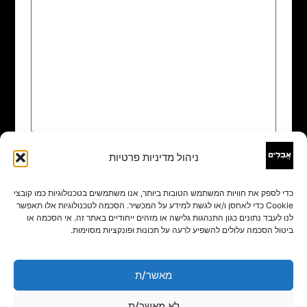
ניהול מדיניות פרטיות
שם
*
כדי לספק את חוויות המשתמש הטובות ביותר, אנו משתמשים בטכנולוגיות כמו קובצי
Cookie כדי לאחסן ו/או לגשת למידע על המכשיר. הסכמה לטכנולוגיות אלו תאפשר
אימייל
*
לנו לעבד נתונים כגון התנהגות גלישה או מזהים ייחודיים באתר זה. אי הסכמה או
ביטול הסכמה עלולים להשפיע לרעה על תכונות ופונקציות מסוימות.
אתר
מאשר/ת
לא מאשר/ת