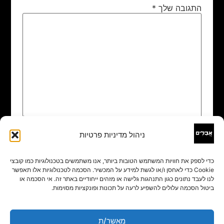
התגובה שלך
*
ניהול מדיניות פרטיות
שם
*
כדי לספק את חוויות המשתמש הטובות ביותר, אנו משתמשים בטכנולוגיות כמו קובצי
Cookie כדי לאחסן ו/או לגשת למידע על המכשיר. הסכמה לטכנולוגיות אלו תאפשר
אימייל
*
לנו לעבד נתונים כגון התנהגות גלישה או מזהים ייחודיים באתר זה. אי הסכמה או
ביטול הסכמה עלולים להשפיע לרעה על תכונות ופונקציות מסוימות.
אתר
מאשר/ת