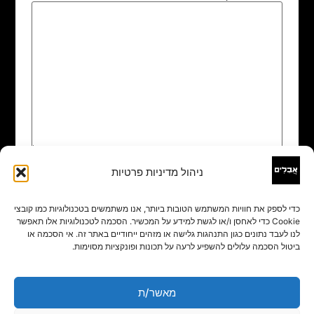
ניהול מדיניות פרטיות
שם
*
כדי לספק את חוויות המשתמש הטובות ביותר, אנו משתמשים בטכנולוגיות כמו קובצי
Cookie כדי לאחסן ו/או לגשת למידע על המכשיר. הסכמה לטכנולוגיות אלו תאפשר
אימייל
*
לנו לעבד נתונים כגון התנהגות גלישה או מזהים ייחודיים באתר זה. אי הסכמה או
ביטול הסכמה עלולים להשפיע לרעה על תכונות ופונקציות מסוימות.
אתר
מאשר/ת