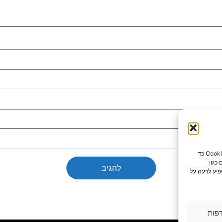
כדי לספק את חוויות המשתמש הטובות ביותר, אנו משתמשים בטכנולוגיות כמו קובצי Cookie כדי
כגון
פיע לרעה על
פות