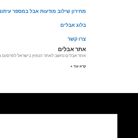
מחירון שילוב מודעות אבל במספר עיתונ
בלוג אבלים
צרו קשר
אתר אבלים
אתר אבלים נחשב לאתר הנפוץ בישראל לפרסום מודעות אבל מעל 20 שנה האתר עבר לאחרו
קרא עוד »