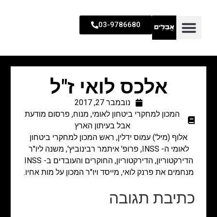
03-9786680
אלכס לואי ז"ל
נובמבר 27, 2017
המכון למחקרי ביטחון לאומי
,
מנוח
,
פרסום מודעת
אבל בעיתון הארץ
אלוף (מיל') עמוס ידלין, ראש המכון למחקרי ביטחון
לאומי ה- INSS, פרופ' איתמר רבינוביץ', משנה ליו"ר
הדירקטוריון, הדירקטוריון, החוקרים והעובדים ב- INSS
מנחמים את פרנק לואי, מייסד ויו"ר המכון על מות אחיו.
כתיבת תגובה