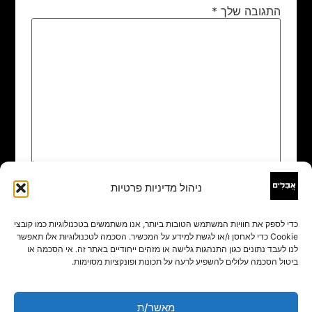
התגובה שלך
*
ניהול מדיניות פרטיות
שם
*
כדי לספק את חוויות המשתמש הטובות ביותר, אנו משתמשים בטכנולוגיות כמו קובצי
Cookie כדי לאחסן ו/או לגשת למידע על המכשיר. הסכמה לטכנולוגיות אלו תאפשר
אימייל
*
לנו לעבד נתונים כגון התנהגות גלישה או מזהים ייחודיים באתר זה. אי הסכמה או
ביטול הסכמה עלולים להשפיע לרעה על תכונות ופונקציות מסוימות.
אתר
מאשר/ת