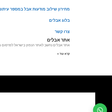
מחירון שילוב מודעות אבל במספר עיתונ
בלוג אבלים
צרו קשר
אתר אבלים
אתר אבלים נחשב לאתר הנפוץ בישראל לפרסום מודעות אבל מעל 20 שנה האתר עבר לאחרו
קרא עוד »