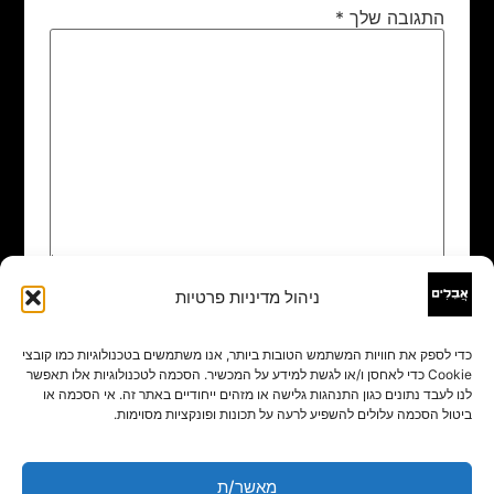
התגובה שלך
*
ניהול מדיניות פרטיות
שם
*
כדי לספק את חוויות המשתמש הטובות ביותר, אנו משתמשים בטכנולוגיות כמו קובצי
Cookie כדי לאחסן ו/או לגשת למידע על המכשיר. הסכמה לטכנולוגיות אלו תאפשר
אימייל
*
לנו לעבד נתונים כגון התנהגות גלישה או מזהים ייחודיים באתר זה. אי הסכמה או
ביטול הסכמה עלולים להשפיע לרעה על תכונות ופונקציות מסוימות.
אתר
מאשר/ת