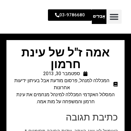
03-9786680
אמה ז"ל של עינת
חרמון
ספטמבר 30, 2013
המכללה למנהל
,
פרסום מודעת אבל בעיתון ידיעות
אחרונות
המסלול האקדמי המכללה למינהל מנחמים את עינת
חרמון והמשפחה על מות אמה.
כתיבת תגובה
האימייל לא יוצג באתר.
שדות החובה מסומנים
*