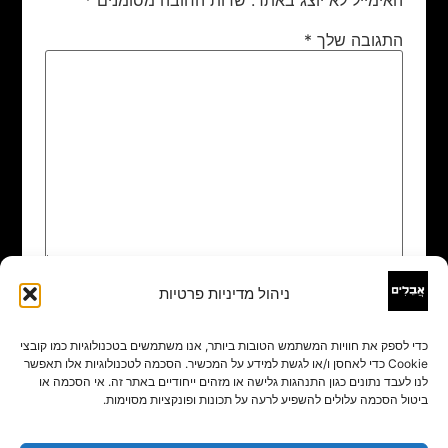
התגובה שלך
*
ניהול מדיניות פרטיות
שם
*
כדי לספק את חוויות המשתמש הטובות ביותר, אנו משתמשים בטכנולוגיות כמו קובצי
Cookie כדי לאחסן ו/או לגשת למידע על המכשיר. הסכמה לטכנולוגיות אלו תאפשר
אימייל
*
לנו לעבד נתונים כגון התנהגות גלישה או מזהים ייחודיים באתר זה. אי הסכמה או
ביטול הסכמה עלולים להשפיע לרעה על תכונות ופונקציות מסוימות.