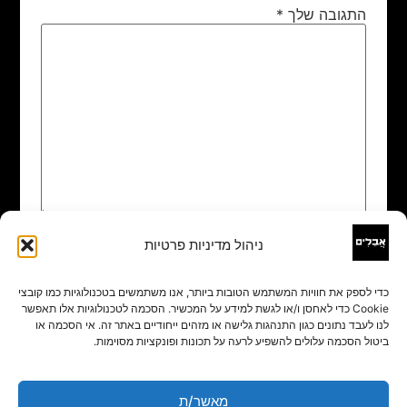
התגובה שלך
*
ניהול מדיניות פרטיות
שם
*
כדי לספק את חוויות המשתמש הטובות ביותר, אנו משתמשים בטכנולוגיות כמו קובצי
Cookie כדי לאחסן ו/או לגשת למידע על המכשיר. הסכמה לטכנולוגיות אלו תאפשר
אימייל
*
לנו לעבד נתונים כגון התנהגות גלישה או מזהים ייחודיים באתר זה. אי הסכמה או
ביטול הסכמה עלולים להשפיע לרעה על תכונות ופונקציות מסוימות.
אתר
מאשר/ת