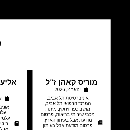
ש
מוריס קאהן ז"ל
אליעז
ינואר 2, 2026
אוניברסיטת תל אביב
,
או
המרכז הרפואי תל אביב
,
אוני
מושב כפר ויתקין
,
מיתר
,
עלמ
מכבי שירותי בריאות
,
פרסום
עלמין
מודעת אבל בעיתון הארץ
,
רובינ
פרסום מודעת אבל בעיתון
אבל 