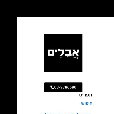
03-9786680
תפריט
חיפוש