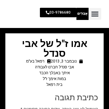
03-9786680
אמו ז"ל של אבי
סנדל
נובמבר 3, 2013
רפאל בע"מ
אבי סנדל חברנו לעבודה
איתך באבלך הכבד
במות אימך ז"ל
בית רפאל
כתיבת תגובה
האימייל לא יוצג באתר.
שדות החובה מסומנים
*