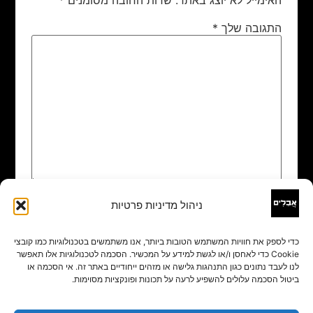
התגובה שלך
*
ניהול מדיניות פרטיות
שם
*
כדי לספק את חוויות המשתמש הטובות ביותר, אנו משתמשים בטכנולוגיות כמו קובצי
Cookie כדי לאחסן ו/או לגשת למידע על המכשיר. הסכמה לטכנולוגיות אלו תאפשר
אימייל
*
לנו לעבד נתונים כגון התנהגות גלישה או מזהים ייחודיים באתר זה. אי הסכמה או
ביטול הסכמה עלולים להשפיע לרעה על תכונות ופונקציות מסוימות.