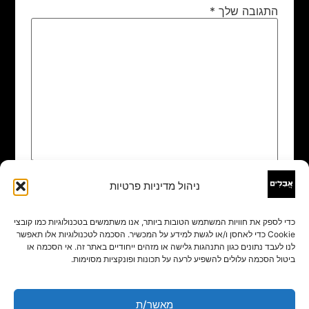
התגובה שלך
*
ניהול מדיניות פרטיות
שם
*
כדי לספק את חוויות המשתמש הטובות ביותר, אנו משתמשים בטכנולוגיות כמו קובצי
Cookie כדי לאחסן ו/או לגשת למידע על המכשיר. הסכמה לטכנולוגיות אלו תאפשר
אימייל
*
לנו לעבד נתונים כגון התנהגות גלישה או מזהים ייחודיים באתר זה. אי הסכמה או
ביטול הסכמה עלולים להשפיע לרעה על תכונות ופונקציות מסוימות.
אתר
מאשר/ת