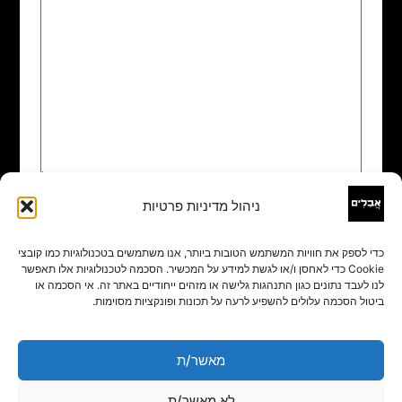
ניהול מדיניות פרטיות
שם
*
כדי לספק את חוויות המשתמש הטובות ביותר, אנו משתמשים בטכנולוגיות כמו קובצי
Cookie כדי לאחסן ו/או לגשת למידע על המכשיר. הסכמה לטכנולוגיות אלו תאפשר
אימייל
*
לנו לעבד נתונים כגון התנהגות גלישה או מזהים ייחודיים באתר זה. אי הסכמה או
ביטול הסכמה עלולים להשפיע לרעה על תכונות ופונקציות מסוימות.
אתר
מאשר/ת
לא מאשר/ת