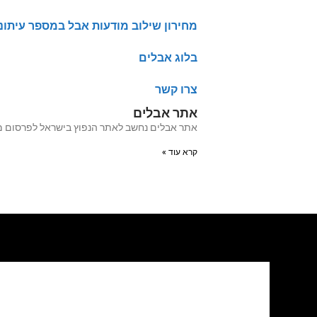
מחירון שילוב מודעות אבל במספר עיתונ
בלוג אבלים
צרו קשר
אתר אבלים
אתר אבלים נחשב לאתר הנפוץ בישראל לפרסום מודעות אבל מעל 20 שנה האתר עבר לאחרו
קרא עוד »