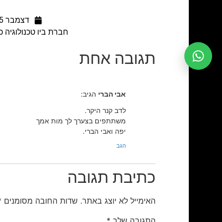
דצמבר 15, 2015
חברת ביו טכנולוגיה כ
תגובה אחת
אבי הברי
הגיב:
לדב קנר היקר.
משתתפים בצערך לך מות אמך
יפה ואבי הברי.
הגב
כתיבת תגובה
האימייל לא יוצג באתר.
שדות החובה מסומנים
*
התגובה שלך
*