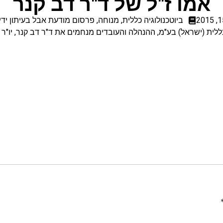
אמו ז"ל של ד"ר דב קנר
ביוטכנולוגיה כללית
,
מנוחה
,
פרסום מודעת אבל בעיתון ידי
ללית (ישראל) בע"מ, ההנהלה והעובדים מנחמים את ד"ר דב קנר, יו"ר